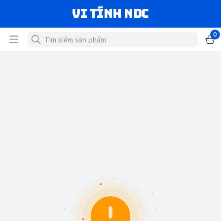
VI TÍNH NDC
0