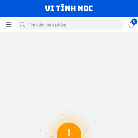
VI TÍNH NDC
0