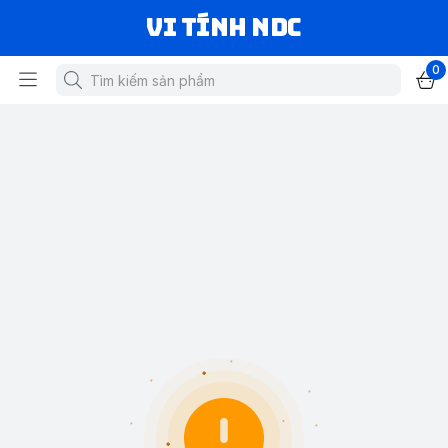
VI TÍNH NDC
0