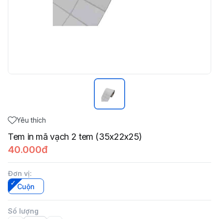
Yêu thích
Tem in mã vạch 2 tem (35x22x25)
40.000đ
Đơn vị
:
Cuộn
Số lượng