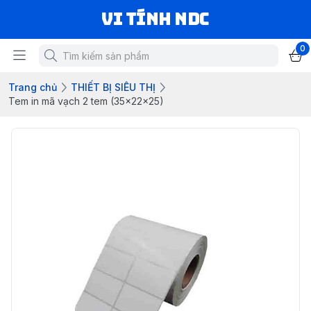
VI TÍNH NDC
0
Trang chủ
THIẾT BỊ SIÊU THỊ
Tem in mã vạch 2 tem (35x22x25)