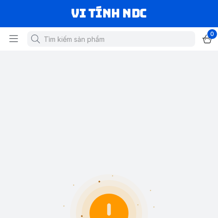
VI TÍNH NDC
0