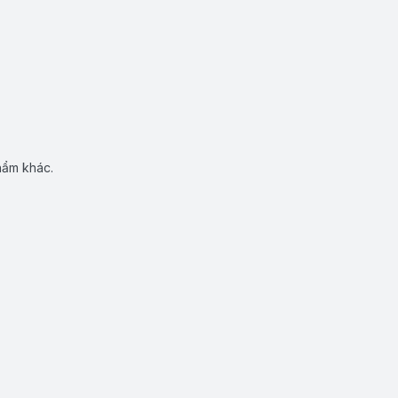
hẩm khác.