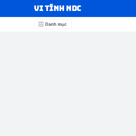
VI TÍNH NDC
Danh mục