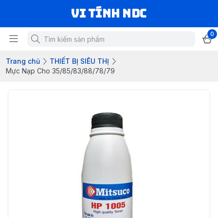
VI TÍNH NDC
0
Trang chủ
THIẾT BỊ SIÊU THỊ
Mực Nạp Cho 35/85/83/88/78/79