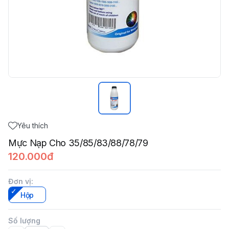
Yêu thích
Mực Nạp Cho 35/85/83/88/78/79
120.000đ
Đơn vị
:
Hộp
Số lượng