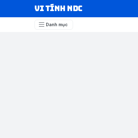
VI TÍNH NDC
Danh mục