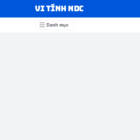
VI TÍNH NDC
Danh mục