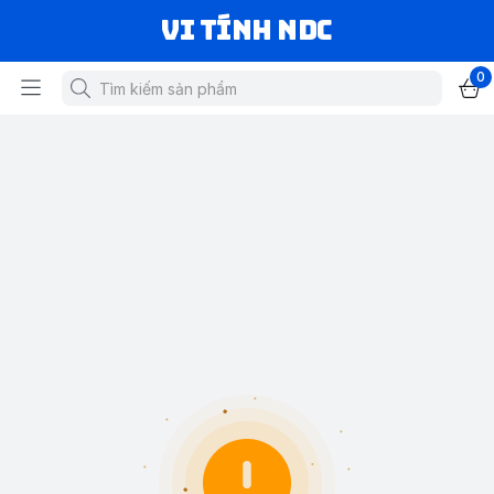
VI TÍNH NDC
0