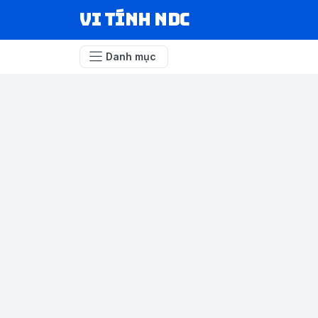
VI TÍNH NDC
Danh mục