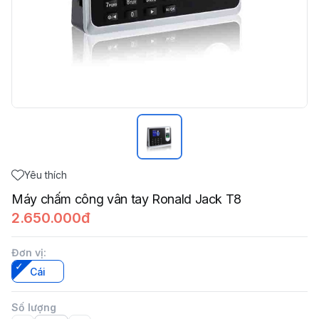
Yêu thích
Máy chấm công vân tay Ronald Jack T8
2.650.000đ
Đơn vị
:
Cái
Số lượng