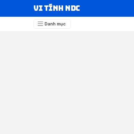
VI TÍNH NDC
Danh mục