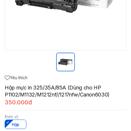
Yêu thích
Hộp mực in 325/35A/85A (Dùng cho HP
P1102/M1132/M1212nf//1217nfw/Canon6030)
350.000đ
Đơn vị
:
Hộp