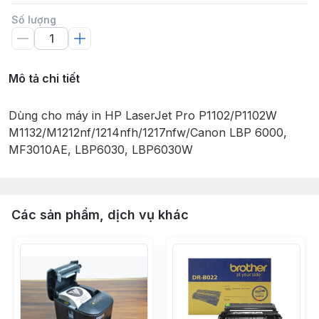
Số lượng
Mô tả chi tiết
Dùng cho máy in HP LaserJet Pro P1102/P1102W
M1132/M1212nf/1214nfh/1217nfw/Canon LBP 6000,
MF3010AE, LBP6030, LBP6030W
Các sản phẩm, dịch vụ khác