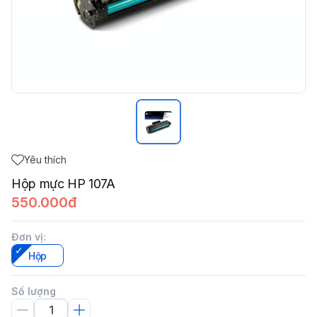
Yêu thích
Hộp mực HP 107A
550.000đ
Đơn vị
:
Hộp
Số lượng