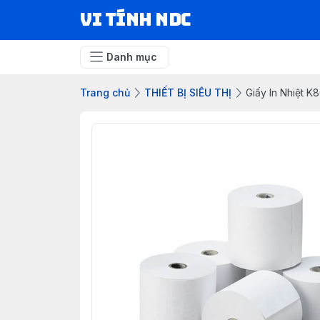
VI TÍNH NDC
Danh mục
Trang chủ
THIẾT BỊ SIÊU THỊ
Giấy In Nhiệt K