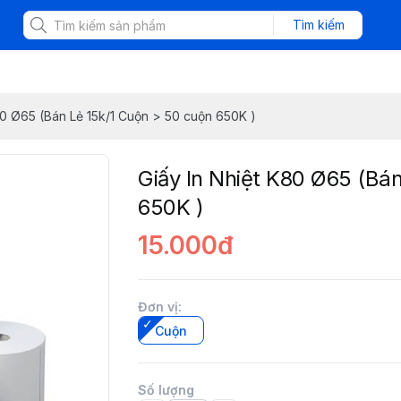
Tìm kiếm
80 Ø65 (Bán Lẻ 15k/1 Cuộn > 50 cuộn 650K )
Giấy In Nhiệt K80 Ø65 (Bá
650K )
15.000đ
Đơn vị
:
Cuộn
Số lượng