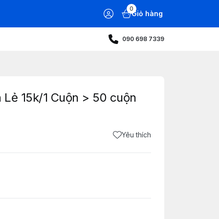
0
Giỏ hàng
090 698 7339
n Lẻ 15k/1 Cuộn > 50 cuộn
Yêu thích