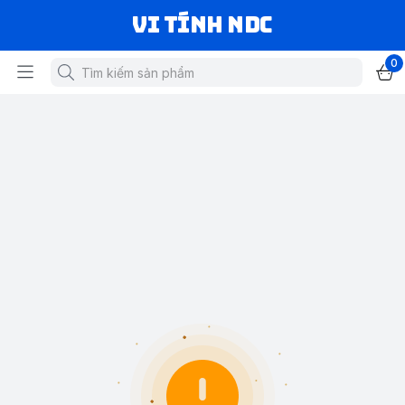
VI TÍNH NDC
0