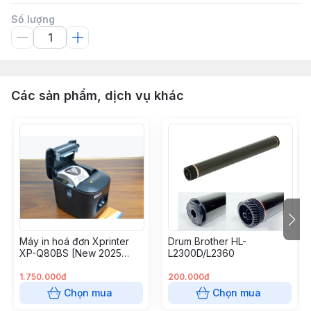
Số lượng
Các sản phẩm, dịch vụ khác
Máy in hoá đơn Xprinter
Drum Brother HL-
XP-Q80BS [New 2025
L2300D/L2360
USB + LAN]
1.750.000đ
200.000đ
Chọn mua
Chọn mua