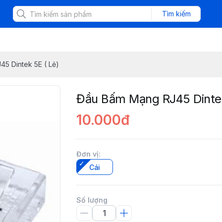
Tìm kiếm
5 Dintek 5E ( Lẻ)
Đầu Bấm Mạng RJ45 Dintek
10.000đ
Đơn vị
:
Cái
Số lượng