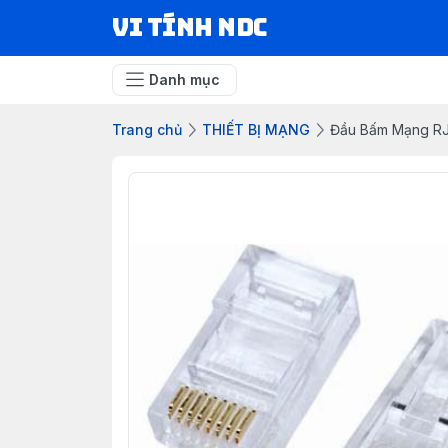
VI TÍNH NDC
Danh mục
Trang chủ
THIẾT BỊ MẠNG
Đầu Bấm Mạng RJ4