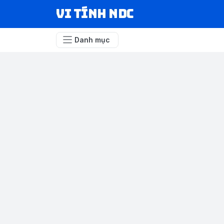
VI TÍNH NDC
Danh mục