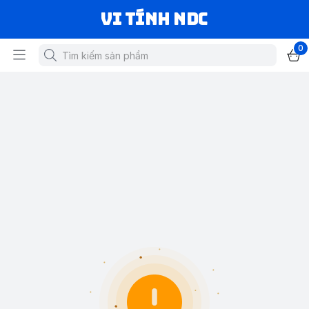
VI TÍNH NDC
0