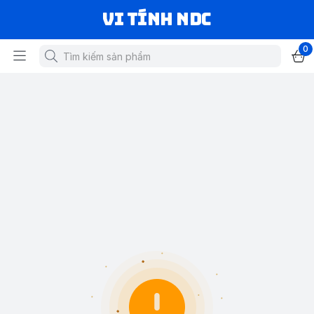
VI TÍNH NDC
0