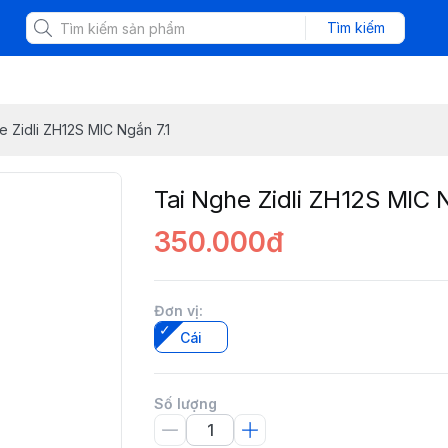
Tìm kiếm
e Zidli ZH12S MIC Ngắn 7.1
Tai Nghe Zidli ZH12S MIC N
350.000đ
Đơn vị
:
Cái
Số lượng