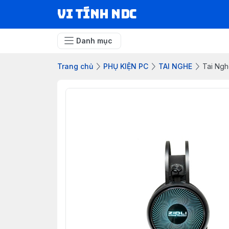
VI TÍNH NDC
Danh mục
Trang chủ
PHỤ KIỆN PC
TAI NGHE
Tai Ngh