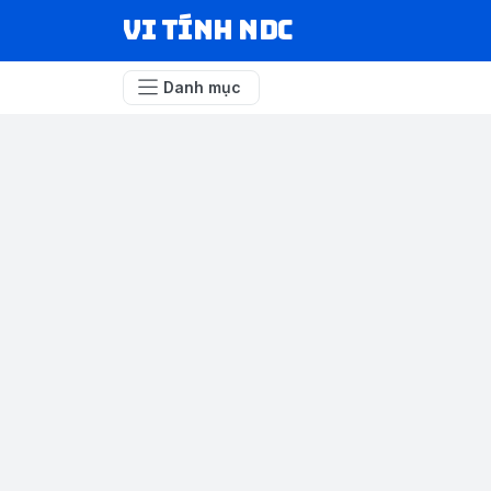
VI TÍNH NDC
Danh mục