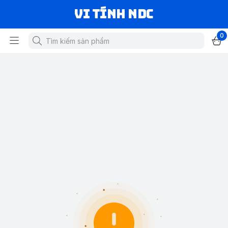
VI TÍNH NDC
0