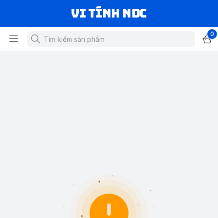
VI TÍNH NDC
0