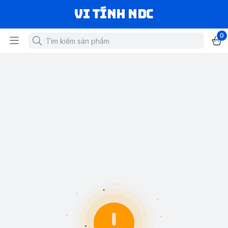
VI TÍNH NDC
0