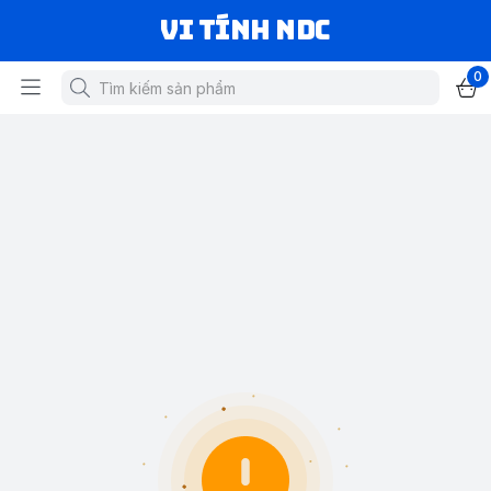
VI TÍNH NDC
0