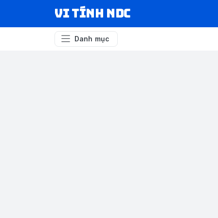
VI TÍNH NDC
Danh mục