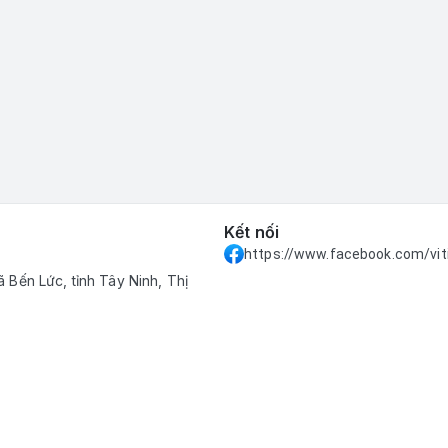
Kết nối
https://www.facebook.com/vit
 Bến Lức, tỉnh Tây Ninh, Thị