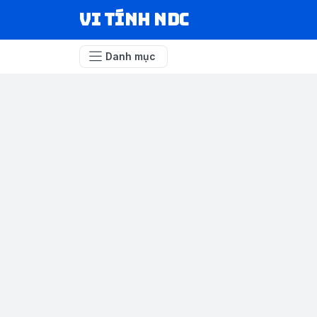
VI TÍNH NDC
Danh mục