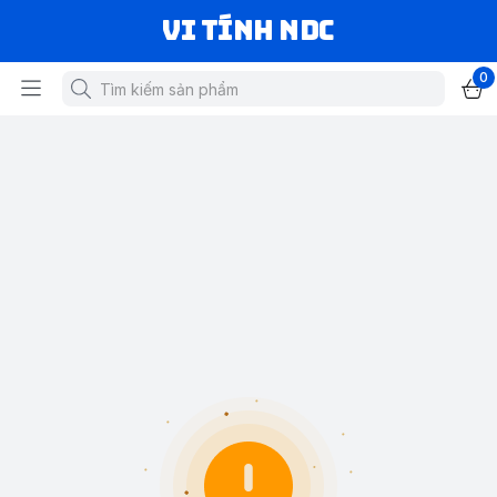
VI TÍNH NDC
0