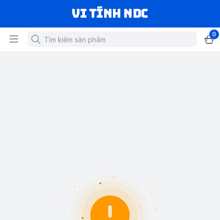
VI TÍNH NDC
0