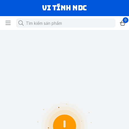
VI TÍNH NDC
0