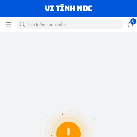
VI TÍNH NDC
0