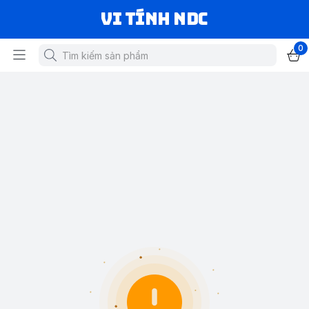
VI TÍNH NDC
0