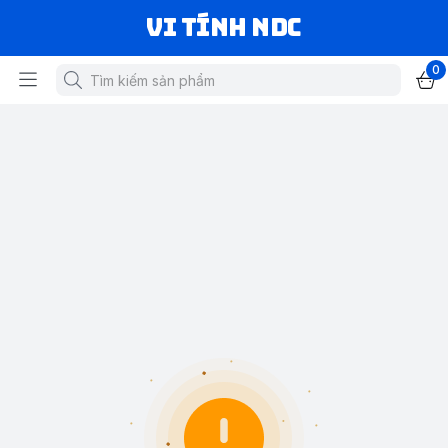
VI TÍNH NDC
0