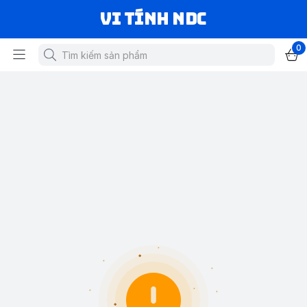
VI TÍNH NDC
0