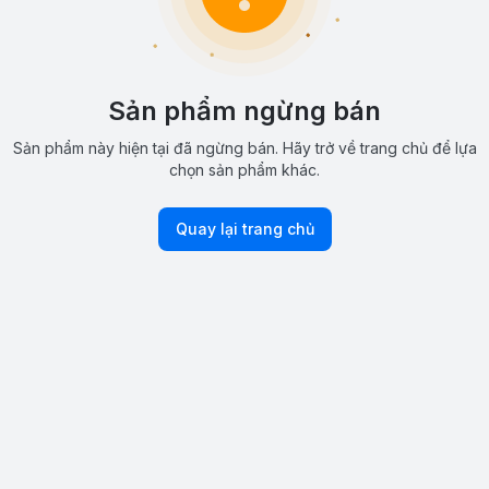
Sản phẩm ngừng bán
Sản phẩm này hiện tại đã ngừng bán. Hãy trở về trang chủ để lựa
chọn sản phẩm khác.
Quay lại trang chủ