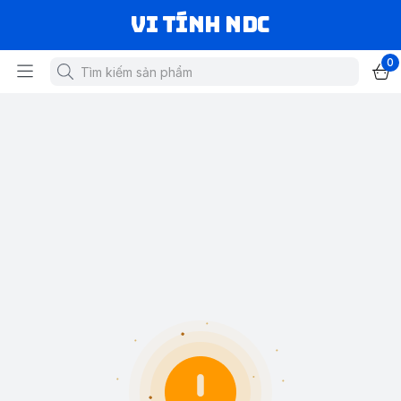
VI TÍNH NDC
0