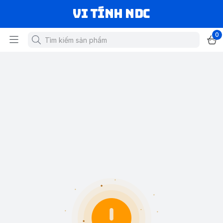
VI TÍNH NDC
0