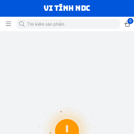
VI TÍNH NDC
0