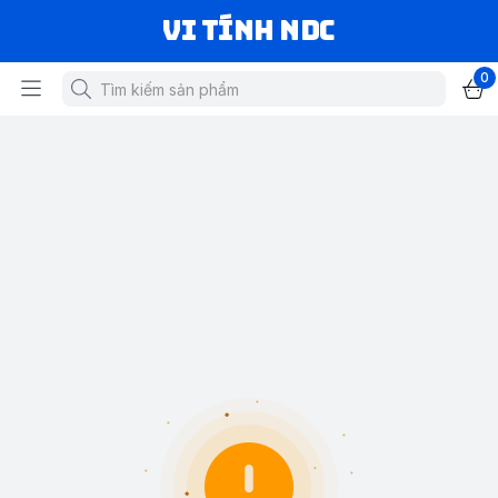
VI TÍNH NDC
0