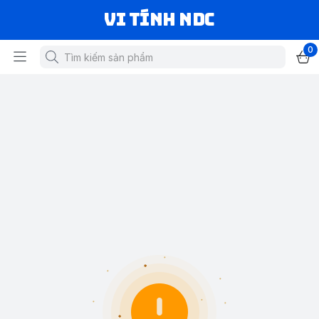
VI TÍNH NDC
0