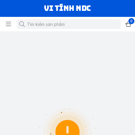
VI TÍNH NDC
0