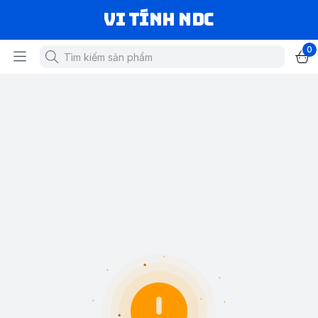
VI TÍNH NDC
0