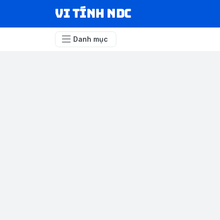
VI TÍNH NDC
Danh mục