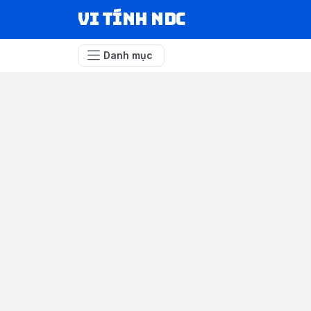
VI TÍNH NDC
Danh mục