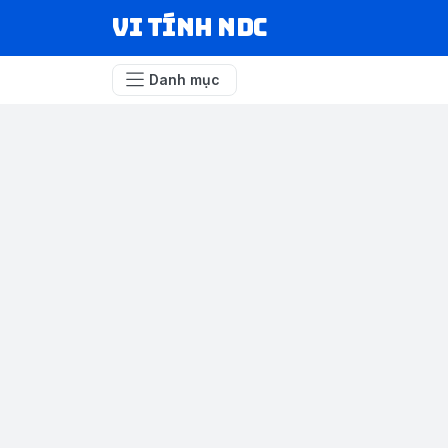
VI TÍNH NDC
Danh mục