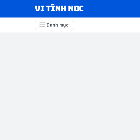
VI TÍNH NDC
Danh mục