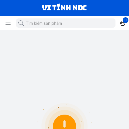
VI TÍNH NDC
0