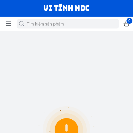
VI TÍNH NDC
0